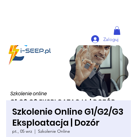
Zaloguj
Szkolenie Online G1/G2/G3
Eksploatacja | Dozór
pt., 05 wrz
  |  
Szkolenie Online