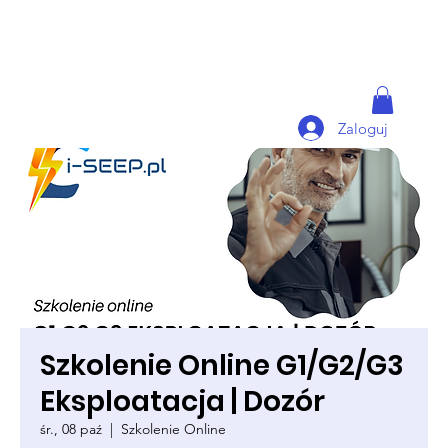
Zaloguj
Szkolenie Online G1/G2/G3
Eksploatacja | Dozór
śr., 08 paź
  |  
Szkolenie Online