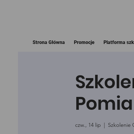
Strona Główna
Promocje
Platforma sz
Szkole
Pomia
czw., 14 lip
  |  
Szkolenie 