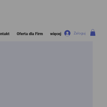
Zaloguj
ntakt
Oferta dla Firm
więcej