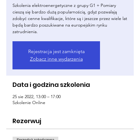
Szkolenia elektroenergetyczne z grupy G1 + Pomiary
cieszą się bardzo dużą popularnością, gdyż pozwalają
zdobyć cenne kwalifikacje, które są i jeszcze przez wiele lat
będą bardzo poszukiwane na europejskim rynku
zatrudnienia.
Rejestracja jest zamknięta
Zobacz inne wydarzenia
Data i godzina szkolenia
25 sie 2022, 13:00 – 17:00
Szkolenie Online
Rezerwuj