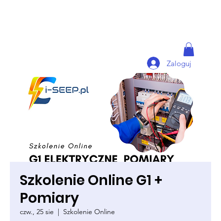
Zaloguj
Szkolenie Online G1 +
Pomiary
czw., 25 sie
  |  
Szkolenie Online