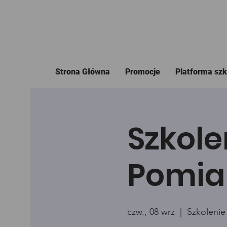
Strona Główna
Promocje
Platforma sz
Szkole
Pomia
czw., 08 wrz
  |  
Szkolenie