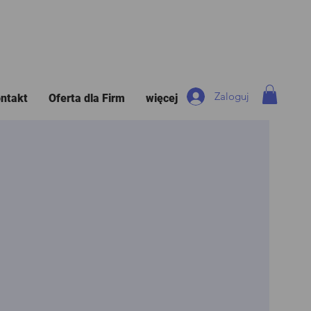
Zaloguj
ntakt
Oferta dla Firm
więcej