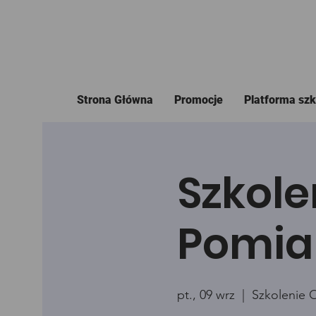
Strona Główna
Promocje
Platforma sz
Szkole
Pomia
pt., 09 wrz
  |  
Szkolenie 