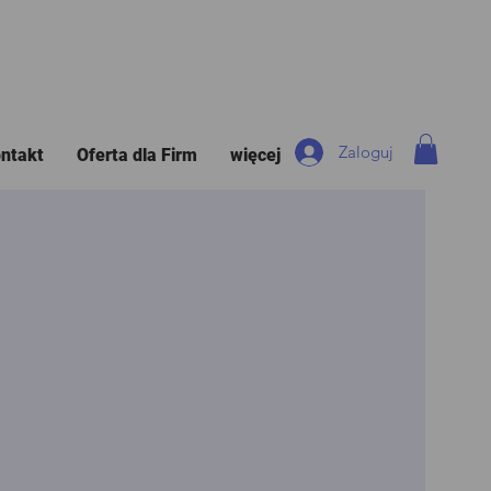
Zaloguj
ntakt
Oferta dla Firm
więcej