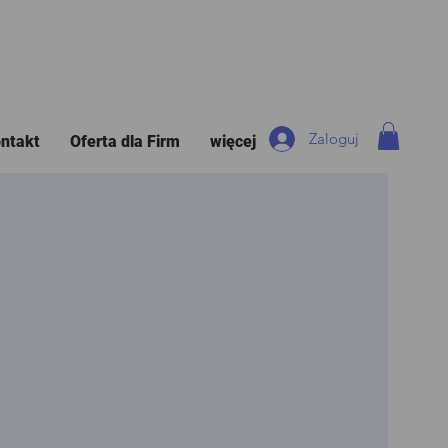
Zaloguj
ntakt
Oferta dla Firm
więcej