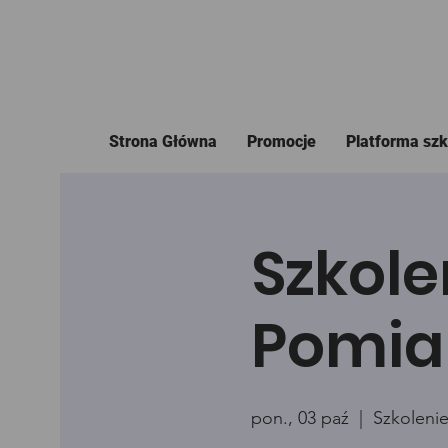
Strona Główna
Promocje
Platforma sz
Szkole
Pomia
pon., 03 paź
  |  
Szkolenie