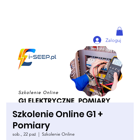
Zaloguj
Szkolenie Online G1 +
Pomiary
sob., 22 paź
  |  
Szkolenie Online