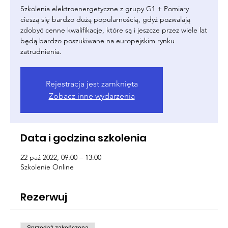
Szkolenia elektroenergetyczne z grupy G1 + Pomiary
cieszą się bardzo dużą popularnością, gdyż pozwalają
zdobyć cenne kwalifikacje, które są i jeszcze przez wiele lat
będą bardzo poszukiwane na europejskim rynku
zatrudnienia.
Rejestracja jest zamknięta
Zobacz inne wydarzenia
Data i godzina szkolenia
22 paź 2022, 09:00 – 13:00
Szkolenie Online
Rezerwuj