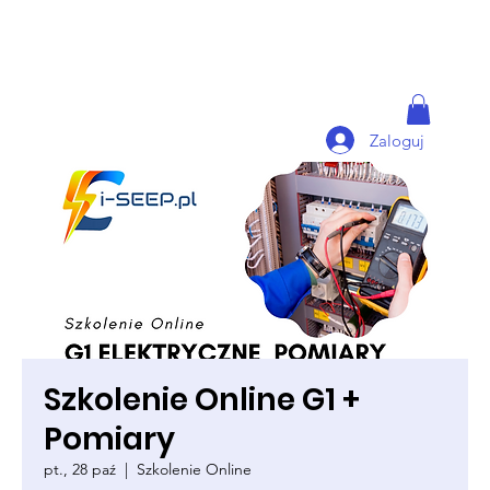
Zaloguj
Szkolenie Online G1 +
Pomiary
pt., 28 paź
  |  
Szkolenie Online