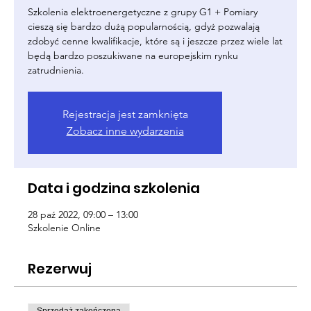
Szkolenia elektroenergetyczne z grupy G1 + Pomiary
cieszą się bardzo dużą popularnością, gdyż pozwalają
zdobyć cenne kwalifikacje, które są i jeszcze przez wiele lat
będą bardzo poszukiwane na europejskim rynku
zatrudnienia.
Rejestracja jest zamknięta
Zobacz inne wydarzenia
Data i godzina szkolenia
28 paź 2022, 09:00 – 13:00
Szkolenie Online
Rezerwuj