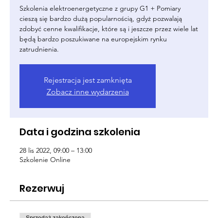
Szkolenia elektroenergetyczne z grupy G1 + Pomiary
cieszą się bardzo dużą popularnością, gdyż pozwalają
zdobyć cenne kwalifikacje, które są i jeszcze przez wiele lat
będą bardzo poszukiwane na europejskim rynku
zatrudnienia.
Rejestracja jest zamknięta
Zobacz inne wydarzenia
Data i godzina szkolenia
28 lis 2022, 09:00 – 13:00
Szkolenie Online
Rezerwuj