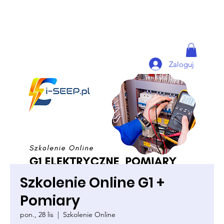
Zaloguj
Szkolenie Online G1 +
Pomiary
pon., 28 lis
  |  
Szkolenie Online