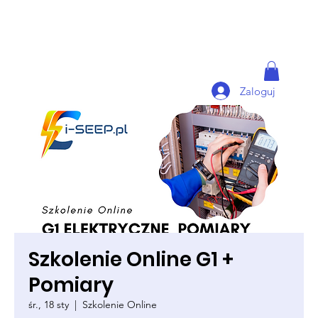
Zaloguj
Szkolenie Online G1 +
Pomiary
śr., 18 sty
  |  
Szkolenie Online