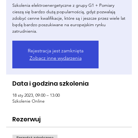
Szkolenia elektroenergetyczne z grupy G1 + Pomiary
cieszą się bardzo dużą popularnością, gdyż pozwalają
zdobyć cenne kwalifikacje, które są i jeszcze przez wiele lat
będą bardzo poszukiwane na europejskim rynku
zatrudnienia.
Rejestracja jest zamknięta
Zobacz inne wydarzenia
Data i godzina szkolenia
18 sty 2023, 09:00 – 13:00
Szkolenie Online
Rezerwuj