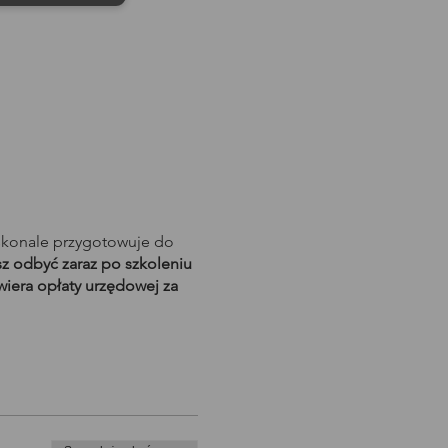
skonale przygotowuje do
 odbyć zaraz po szkoleniu
wiera opłaty urzędowej za