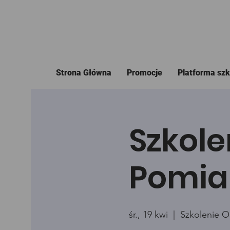
Strona Główna
Promocje
Platforma sz
Szkole
Pomia
śr., 19 kwi
  |  
Szkolenie O