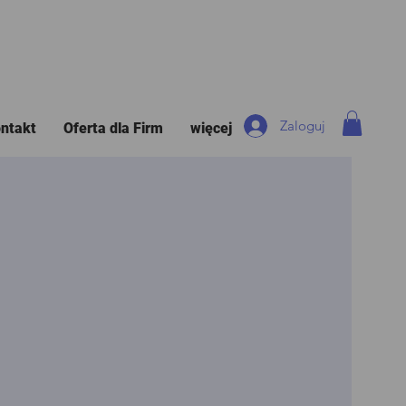
Zaloguj
ntakt
Oferta dla Firm
więcej