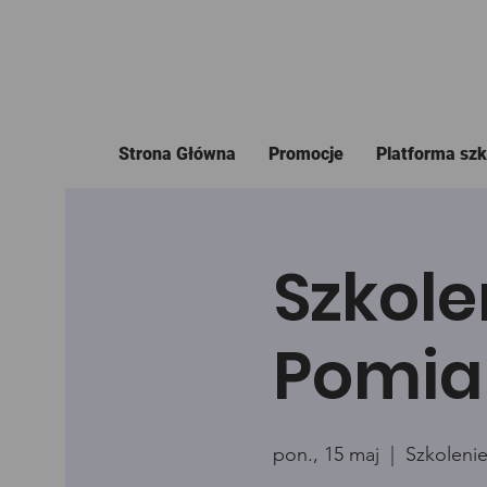
Strona Główna
Promocje
Platforma sz
Szkole
Pomia
pon., 15 maj
  |  
Szkolenie