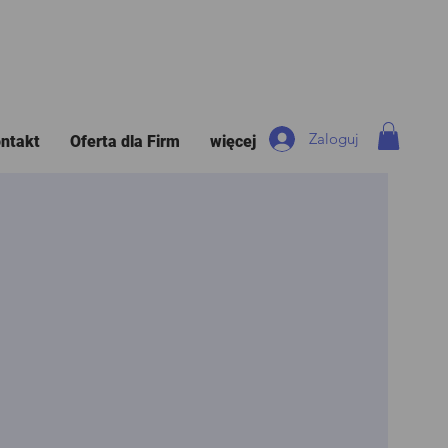
Zaloguj
ntakt
Oferta dla Firm
więcej