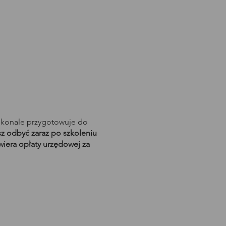
skonale przygotowuje do
 odbyć zaraz po szkoleniu
wiera opłaty urzędowej za