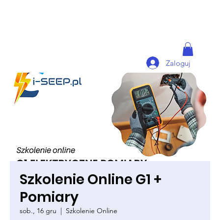
Zaloguj
Szkolenie Online G1 +
Pomiary
sob., 16 gru
  |  
Szkolenie Online