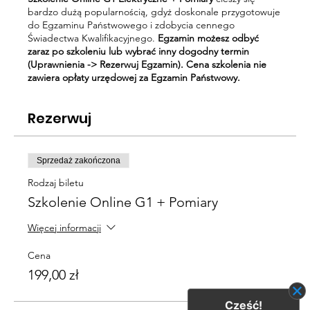
bardzo dużą popularnością, gdyż doskonale przygotowuje
do Egzaminu Państwowego i zdobycia cennego
Świadectwa Kwalifikacyjnego.
Egzamin możesz odbyć
zaraz po szkoleniu lub wybrać inny dogodny termin
(Uprawnienia -> Rezerwuj Egzamin). Cena szkolenia nie
zawiera opłaty urzędowej za Egzamin Państwowy.
Rezerwuj
Sprzedaż zakończona
Rodzaj biletu
Szkolenie Online G1 + Pomiary
Więcej informacji
Cena
199,00 zł
Cześć!