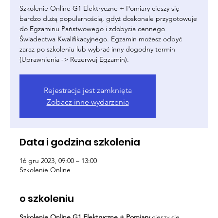
Szkolenie Online G1 Elektryczne + Pomiary cieszy się
bardzo dużą popularnością, gdyż doskonale przygotowuje
do Egzaminu Państwowego i zdobycia cennego
Świadectwa Kwalifikacyjnego. Egzamin możesz odbyć
zaraz po szkoleniu lub wybrać inny dogodny termin
(Uprawnienia -> Rezerwuj Egzamin).
Rejestracja jest zamknięta
Zobacz inne wydarzenia
Data i godzina szkolenia
16 gru 2023, 09:00 – 13:00
Szkolenie Online
o szkoleniu
Szkolenie Online G1 Elektryczne + Pomiary
cieszy się