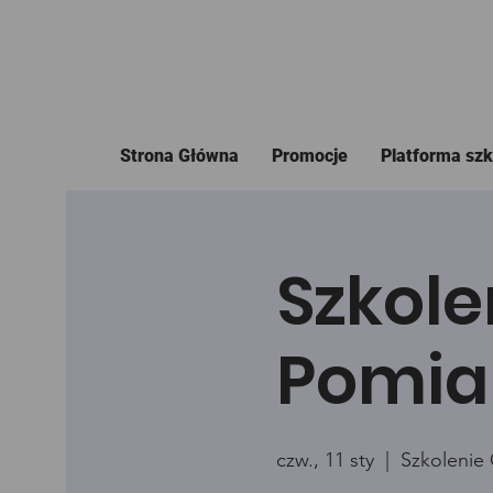
Strona Główna
Promocje
Platforma sz
Szkole
Pomia
czw., 11 sty
  |  
Szkolenie 