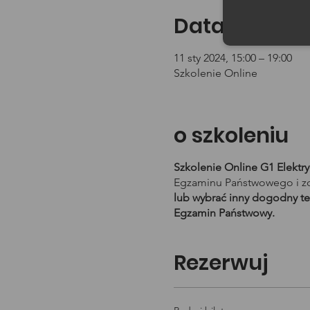
Data i godzin
11 sty 2024, 15:00 – 19:00
Szkolenie Online
o szkoleniu
Szkolenie Online G1 Elektr
Egzaminu Państwowego i zd
lub wybrać inny dogodny te
Egzamin Państwowy.
Rezerwuj