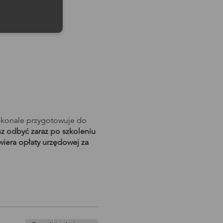
skonale przygotowuje do
 odbyć zaraz po szkoleniu
wiera opłaty urzędowej za