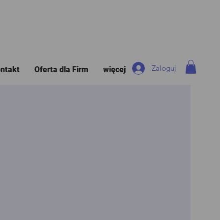
Zaloguj
ntakt
Oferta dla Firm
więcej