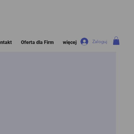
Zaloguj
ntakt
Oferta dla Firm
więcej