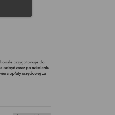
skonale przygotowuje do
 odbyć zaraz po szkoleniu
wiera opłaty urzędowej za