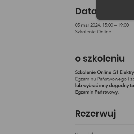
Data i godzin
05 mar 2024, 15:00 – 19:00
Szkolenie Online
o szkoleniu
Szkolenie Online G1 Elektr
Egzaminu Państwowego i zd
lub wybrać inny dogodny te
Egzamin Państwowy.
Rezerwuj