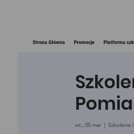
Strona Główna
Promocje
Platforma sz
Szkole
Pomia
wt., 05 mar
  |  
Szkolenie 