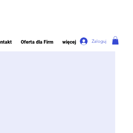
Zaloguj
ntakt
Oferta dla Firm
więcej