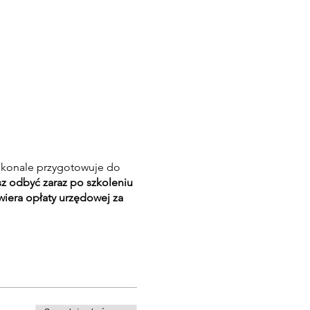
skonale przygotowuje do
 odbyć zaraz po szkoleniu
wiera opłaty urzędowej za