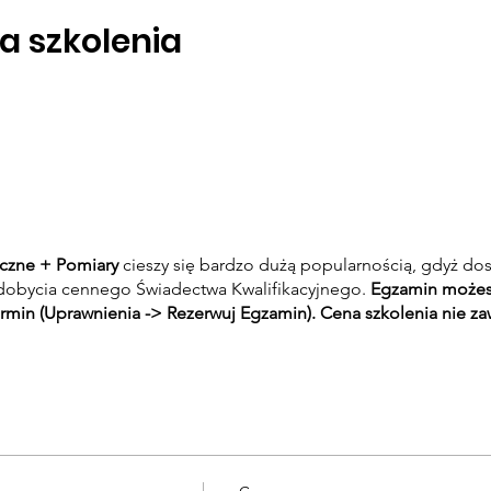
a szkolenia
yczne + Pomiary
cieszy się bardzo dużą popularnością, gdyż do
obycia cennego Świadectwa Kwalifikacyjnego.
Egzamin możesz
rmin (Uprawnienia -> Rezerwuj Egzamin). Cena szkolenia nie za