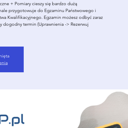
czne + Pomiary cieszy się bardzo dużą
nale przygotowuje do Egzaminu Państwowego i
wa Kwalifikacyjnego. Egzamin możesz odbyć zaraz
ny dogodny termin (Uprawnienia -> Rezerwuj
nięta
enia