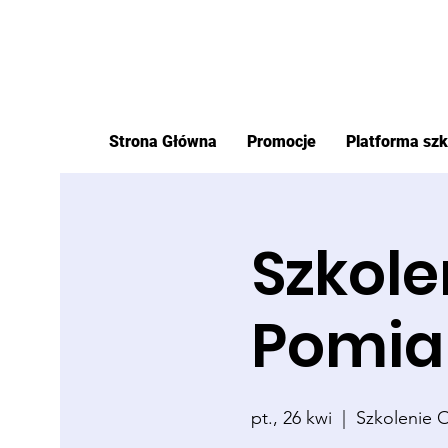
Strona Główna
Promocje
Platforma sz
Szkole
Pomia
pt., 26 kwi
  |  
Szkolenie O