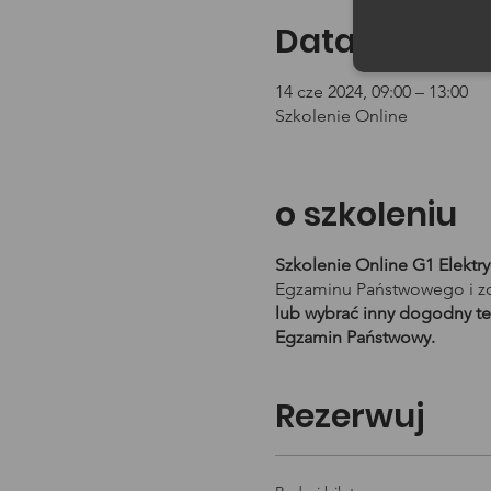
Data i godzin
14 cze 2024, 09:00 – 13:00
Szkolenie Online
o szkoleniu
Szkolenie Online G1 Elektr
Egzaminu Państwowego i zd
lub wybrać inny dogodny te
Egzamin Państwowy.
Rezerwuj