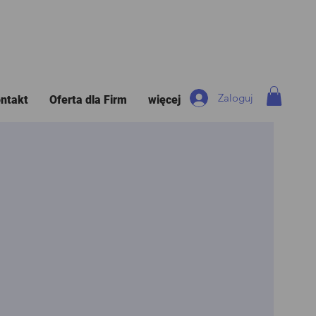
Zaloguj
ntakt
Oferta dla Firm
więcej