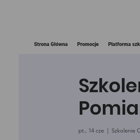
Strona Główna
Promocje
Platforma sz
Szkole
Pomia
pt., 14 cze
  |  
Szkolenie 