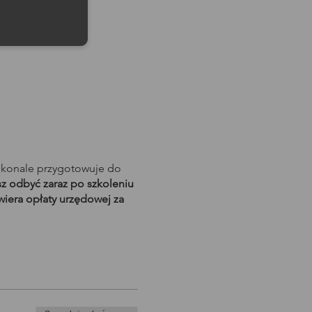
skonale przygotowuje do
 odbyć zaraz po szkoleniu
wiera opłaty urzędowej za