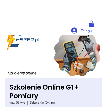
Zaloguj
Szkolenie Online G1 +
Pomiary
wt., 03 wrz
  |  
Szkolenie Online