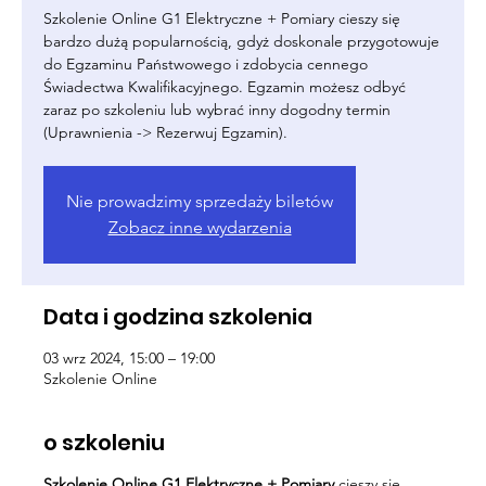
Szkolenie Online G1 Elektryczne + Pomiary cieszy się
bardzo dużą popularnością, gdyż doskonale przygotowuje
do Egzaminu Państwowego i zdobycia cennego
Świadectwa Kwalifikacyjnego. Egzamin możesz odbyć
zaraz po szkoleniu lub wybrać inny dogodny termin
(Uprawnienia -> Rezerwuj Egzamin).
Nie prowadzimy sprzedaży biletów
Zobacz inne wydarzenia
Data i godzina szkolenia
03 wrz 2024, 15:00 – 19:00
Szkolenie Online
o szkoleniu
Szkolenie Online G1 Elektryczne + Pomiary
cieszy się