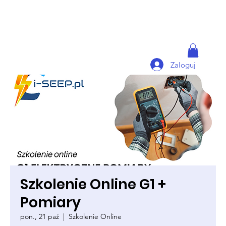
Zaloguj
Szkolenie Online G1 +
Pomiary
pon., 21 paź
  |  
Szkolenie Online