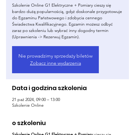
Szkolenie Online G1 Elektryczne + Pomiary cieszy się
bardzo dużą popularnością, gdyż doskonale przygotowuje
do Egzaminu Państwowego i zdobycia cennego
Świadectwa Kwalifikacyjnego. Egzamin możesz odbyć
zaraz po szkoleniu lub wybrać inny dogodny termin
(Uprawnienia -> Rezerwuj Egzamin).
Nie prowadzimy sprzedaży biletów
Zobacz inne wydarzenia
Data i godzina szkolenia
21 paź 2024, 09:00 – 13:00
Szkolenie Online
o szkoleniu
Szkolenie Online G1 Elektryczne + Pomiary
cieszy się