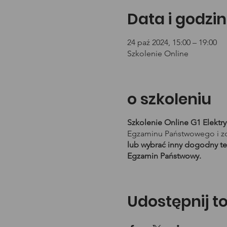
Data i godzin
24 paź 2024, 15:00 – 19:00
Szkolenie Online
o szkoleniu
Szkolenie Online G1 Elektr
Egzaminu Państwowego i zd
lub wybrać inny dogodny te
Egzamin Państwowy.
Udostępnij t