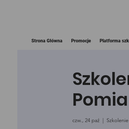
Strona Główna
Promocje
Platforma sz
Szkole
Pomia
czw., 24 paź
  |  
Szkolenie