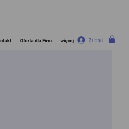
Zaloguj
ntakt
Oferta dla Firm
więcej