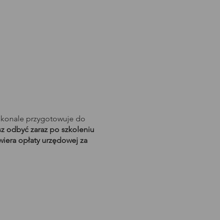
skonale przygotowuje do
 odbyć zaraz po szkoleniu
wiera opłaty urzędowej za