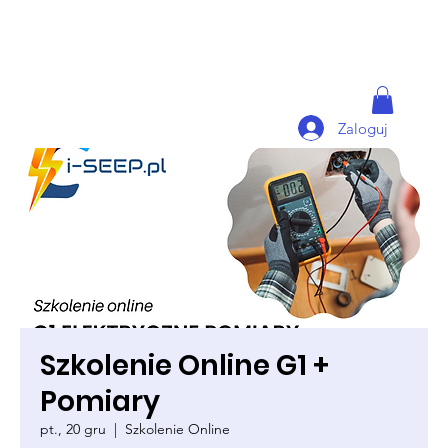
Zaloguj
Szkolenie Online G1 +
Pomiary
pt., 20 gru
  |  
Szkolenie Online