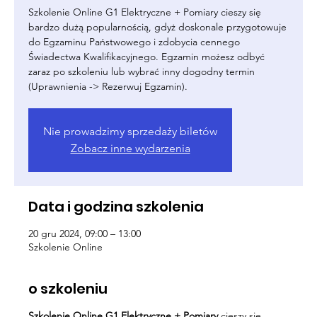
Szkolenie Online G1 Elektryczne + Pomiary cieszy się
bardzo dużą popularnością, gdyż doskonale przygotowuje
do Egzaminu Państwowego i zdobycia cennego
Świadectwa Kwalifikacyjnego. Egzamin możesz odbyć
zaraz po szkoleniu lub wybrać inny dogodny termin
(Uprawnienia -> Rezerwuj Egzamin).
Nie prowadzimy sprzedaży biletów
Zobacz inne wydarzenia
Data i godzina szkolenia
20 gru 2024, 09:00 – 13:00
Szkolenie Online
o szkoleniu
Szkolenie Online G1 Elektryczne + Pomiary
cieszy się