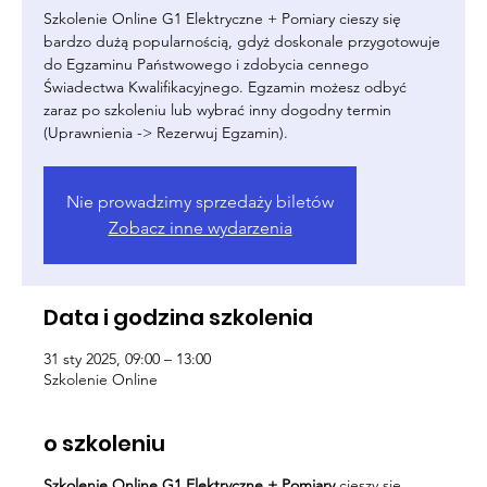
Szkolenie Online G1 Elektryczne + Pomiary cieszy się
bardzo dużą popularnością, gdyż doskonale przygotowuje
do Egzaminu Państwowego i zdobycia cennego
Świadectwa Kwalifikacyjnego. Egzamin możesz odbyć
zaraz po szkoleniu lub wybrać inny dogodny termin
(Uprawnienia -> Rezerwuj Egzamin).
Nie prowadzimy sprzedaży biletów
Zobacz inne wydarzenia
Data i godzina szkolenia
31 sty 2025, 09:00 – 13:00
Szkolenie Online
o szkoleniu
Szkolenie Online G1 Elektryczne + Pomiary
cieszy się