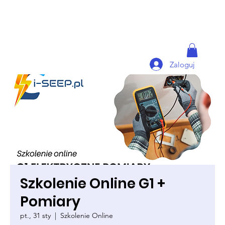
Zaloguj
Szkolenie Online G1 +
Pomiary
pt., 31 sty
  |  
Szkolenie Online