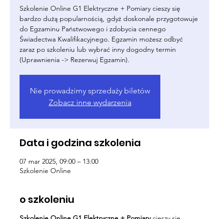
Szkolenie Online G1 Elektryczne + Pomiary cieszy się
bardzo dużą popularnością, gdyż doskonale przygotowuje
do Egzaminu Państwowego i zdobycia cennego
Świadectwa Kwalifikacyjnego. Egzamin możesz odbyć
zaraz po szkoleniu lub wybrać inny dogodny termin
(Uprawnienia -> Rezerwuj Egzamin).
Nie prowadzimy sprzedaży biletów
Zobacz inne wydarzenia
Data i godzina szkolenia
07 mar 2025, 09:00 – 13:00
Szkolenie Online
o szkoleniu
Szkolenie Online G1 Elektryczne + Pomiary
cieszy się