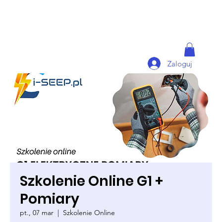
Zaloguj
Szkolenie Online G1 +
Pomiary
pt., 07 mar
  |  
Szkolenie Online