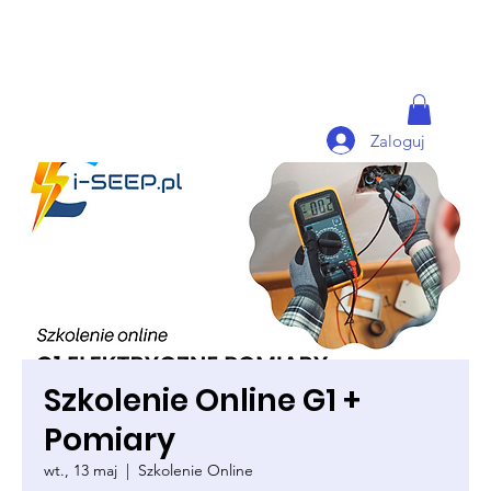
Zaloguj
Szkolenie Online G1 +
Pomiary
wt., 13 maj
  |  
Szkolenie Online