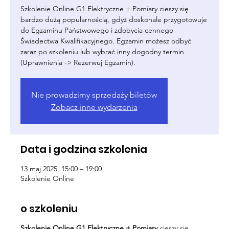
Szkolenie Online G1 Elektryczne + Pomiary cieszy się
bardzo dużą popularnością, gdyż doskonale przygotowuje
do Egzaminu Państwowego i zdobycia cennego
Świadectwa Kwalifikacyjnego. Egzamin możesz odbyć
zaraz po szkoleniu lub wybrać inny dogodny termin
(Uprawnienia -> Rezerwuj Egzamin).
Nie prowadzimy sprzedaży biletów
Zobacz inne wydarzenia
Data i godzina szkolenia
13 maj 2025, 15:00 – 19:00
Szkolenie Online
o szkoleniu
Szkolenie Online G1 Elektryczne + Pomiary
cieszy się