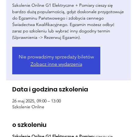
Szkolenie Online G1 Elektryczne + Pomiary cieszy się
bardzo dużą popularnością, gdyż doskonale przygotowuje
do Egzaminu Państwowego i zdobycia cennego
Świadectwa Kwalifikacyjnego. Egzamin możesz odbyć
zaraz po szkoleniu lub wybrać inny dogodny termin
(Uprawnienia -> Rezerwuj Egzamin).
Nie prowadzimy sprzedaży biletów
Zobacz inne wydarzenia
Data i godzina szkolenia
26 maj 2025, 09:00 – 13:00
Szkolenie Online
o szkoleniu
Szkolenie Online G1 Elektryczne + Pomiary
cieszy się