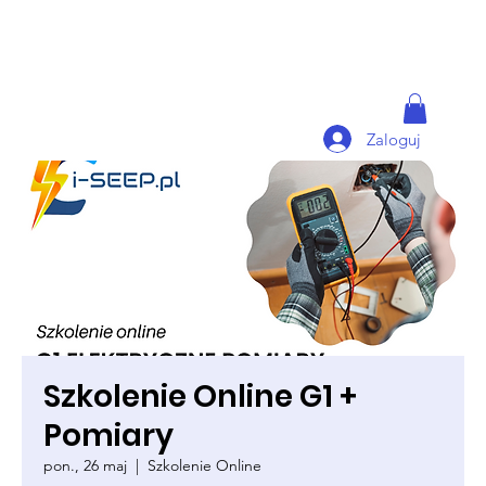
Zaloguj
Szkolenie Online G1 +
Pomiary
pon., 26 maj
  |  
Szkolenie Online