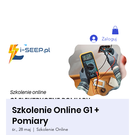
Zaloguj
Szkolenie Online G1 +
Pomiary
śr., 28 maj
  |  
Szkolenie Online