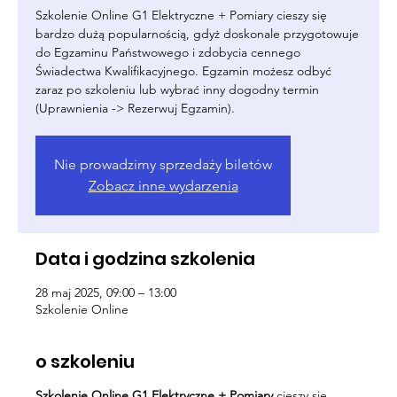
Szkolenie Online G1 Elektryczne + Pomiary cieszy się
bardzo dużą popularnością, gdyż doskonale przygotowuje
do Egzaminu Państwowego i zdobycia cennego
Świadectwa Kwalifikacyjnego. Egzamin możesz odbyć
zaraz po szkoleniu lub wybrać inny dogodny termin
(Uprawnienia -> Rezerwuj Egzamin).
Nie prowadzimy sprzedaży biletów
Zobacz inne wydarzenia
Data i godzina szkolenia
28 maj 2025, 09:00 – 13:00
Szkolenie Online
o szkoleniu
Szkolenie Online G1 Elektryczne + Pomiary
cieszy się