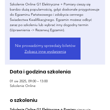
Szkolenie Online G1 Elektryczne + Pomiary cieszy się
bardzo dużą popularnością, gdyż doskonale przygotowuje
do Egzaminu Państwowego i zdobycia cennego
Świadectwa Kwalifikacyjnego. Egzamin możesz odbyć
zaraz po szkoleniu lub wybrać inny dogodny termin
(Uprawnienia -> Rezerwuj Egzamin).
Nie prowadzimy sprzedaży biletów
Zobacz inne wydarzenia
Data i godzina szkolenia
01 sie 2025, 09:00 – 13:00
Szkolenie Online
o szkoleniu
Szkolenie Online G1 Elektryczne + Pomiary
cieszy się