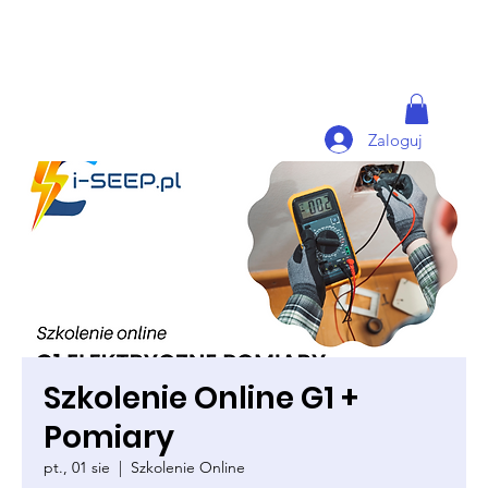
Zaloguj
Szkolenie Online G1 +
Pomiary
pt., 01 sie
  |  
Szkolenie Online