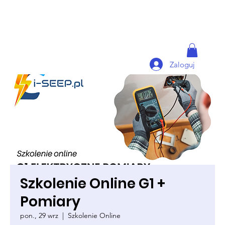
Zaloguj
Szkolenie Online G1 +
Pomiary
pon., 29 wrz
  |  
Szkolenie Online