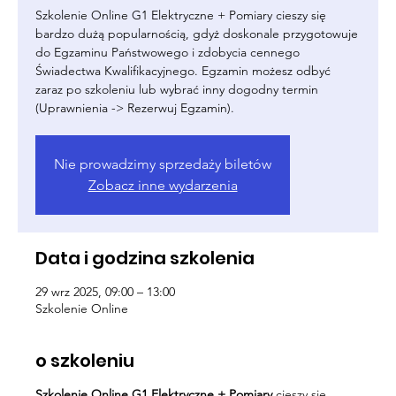
Szkolenie Online G1 Elektryczne + Pomiary cieszy się
bardzo dużą popularnością, gdyż doskonale przygotowuje
do Egzaminu Państwowego i zdobycia cennego
Świadectwa Kwalifikacyjnego. Egzamin możesz odbyć
zaraz po szkoleniu lub wybrać inny dogodny termin
(Uprawnienia -> Rezerwuj Egzamin).
Nie prowadzimy sprzedaży biletów
Zobacz inne wydarzenia
Data i godzina szkolenia
29 wrz 2025, 09:00 – 13:00
Szkolenie Online
o szkoleniu
Szkolenie Online G1 Elektryczne + Pomiary
cieszy się