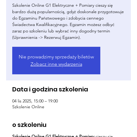
Szkolenie Online G1 Elektryczne + Pomiary cieszy się
bardzo dużą popularnością, gdyż doskonale przygotowuje
do Egzaminu Państwowego i zdobycia cennego
Świadectwa Kwalifikacyjnego. Egzamin możesz odbyć
zaraz po szkoleniu lub wybrać inny dogodny termin
(Uprawnienia -> Rezerwuj Egzamin).
Nie prowadzimy sprzedaży biletów
Zobacz inne wydarzenia
Data i godzina szkolenia
04 lis 2025, 15:00 – 19:00
Szkolenie Online
o szkoleniu
Szkolenie Online G1 Elektryczne + Pomiary
cieszy się