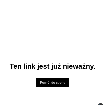
Ten link jest już nieważny.
Powrót do strony