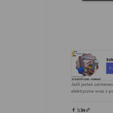
Szk
Ku
Jeśli jesteś zainter
elektryczne wraz z p