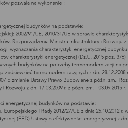
ków pozwala na wykonanie :
energetycznej budynków na podstawie:
jskiej: 2002/91/UE, 2010/31/UE w sprawie charakterystyk
ów, Rozporządzenia Ministra Infrastruktury i Rozwoju z 
ogii wyznaczania charakterystyki energetycznej budynku 
tw charakterystyki energetycznej (Dz.U. 2015 poz. 376)
ycznych budynków na potrzeby termomodernizacji na po
przedsięwzięć termomodernizacyjnych z dn. 28.12.2008 r.
2007 o zmianie Ustawy Prawo Budowlane z późn. zm., Ro
y i Rozwoju z dn. 17.03.2009 r. z późn. zm. - 03.09.2015 r.
ści energetycznej budynków na podstawie:
 Europejskiego i Rady 2012/27/UE z dnia 25.10.2012 r. w
ycznej (EED) Ustawy o efektywności energetycznej z dn. 