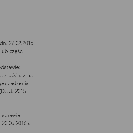
i 
dn. 27.02.2015 
lub części 
dstawie:
, z późn. zm., 
zporządzenia 
 (Dz.U. 2015 
 sprawie 
20.05.2016 r. 