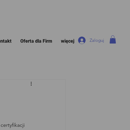
Zaloguj
ntakt
Oferta dla Firm
więcej
rtyfikacji 