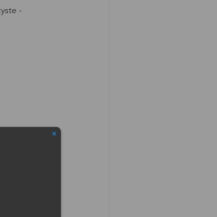
yste - 