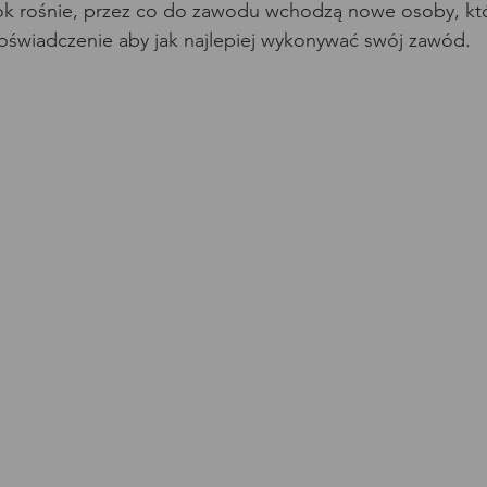
rok rośnie, przez co do zawodu wchodzą nowe osoby, kt
świadczenie aby jak najlepiej wykonywać swój zawód.