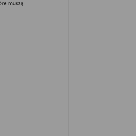
óre muszą 