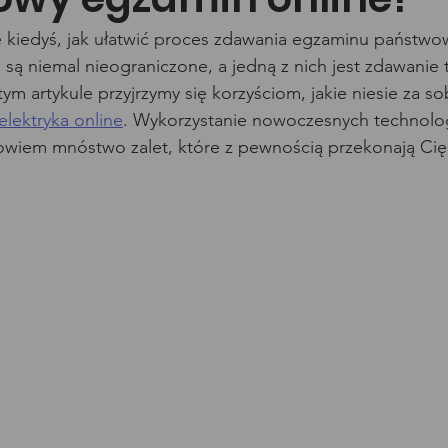
ię kiedyś, jak ułatwić proces zdawania egzaminu państw
ci są niemal nieograniczone, a jedną z nich jest zdawani
ym artykule przyjrzymy się korzyściom, jakie niesie za s
elektryka online
. Wykorzystanie nowoczesnych technolog
owiem mnóstwo zalet, które z pewnością przekonają Cię 