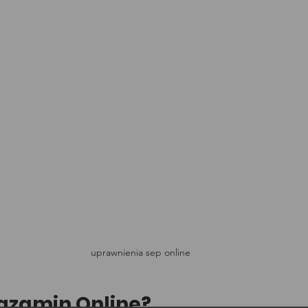
uprawnienia sep online
gzamin Online?