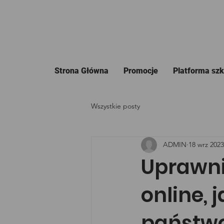
Strona Główna
Promocje
Platforma sz
Wszystkie posty
ADMIN
18 wrz 2023
Uprawni
online, 
państwo