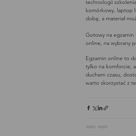
technologii szkoleni
komórkowy, laptop lu
dobę, a materiał moż
Gotowy na egzamin 
online, na wybrany p
Egzamin online to do
tylko na komforcie, 
duchem czasu, dostos
warto skorzystać z te