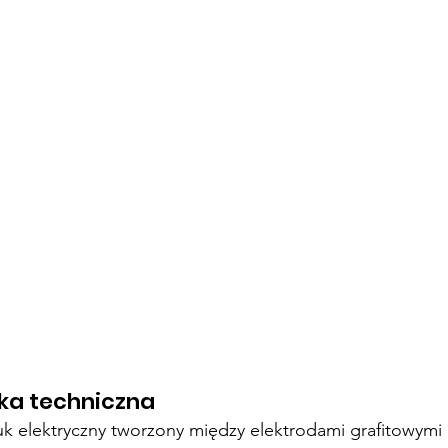
ka techniczna
uk elektryczny tworzony między elektrodami grafitowym