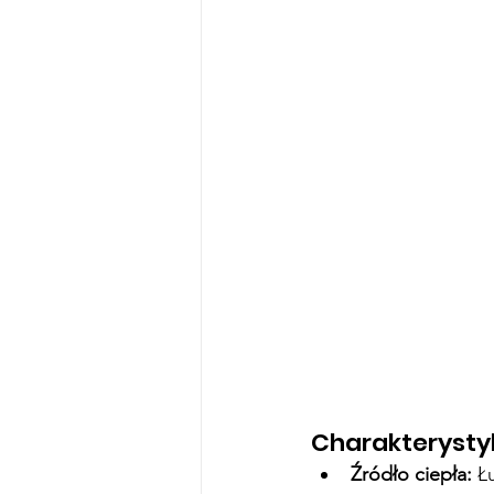
Charakterysty
Źródło ciepła:
 Ł