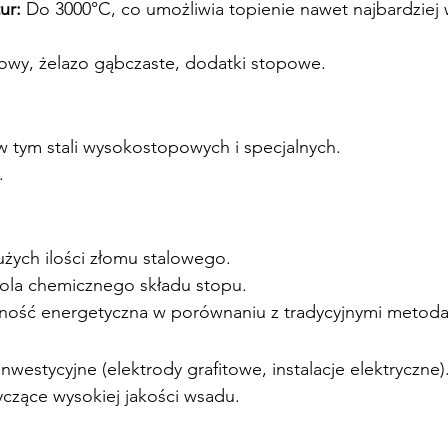
ur:
 Do 3000°C, co umożliwia topienie nawet najbardziej 
lowy, żelazo gąbczaste, dodatki stopowe.
 w tym stali wysokostopowych i specjalnych.
.
użych ilości złomu stalowego.
rola chemicznego składu stopu.
ność energetyczna w porównaniu z tradycyjnymi metoda
nwestycyjne (elektrody grafitowe, instalacje elektryczne)
zące wysokiej jakości wsadu.