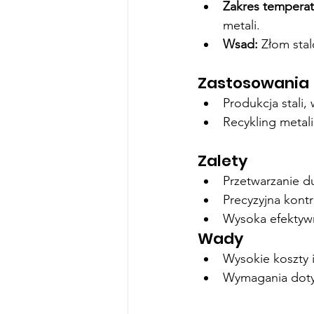
Zakres temperat
metali.
Wsad:
 Złom sta
Zastosowania
Produkcja stali,
Recykling metali
Zalety
Przetwarzanie d
Precyzyjna kont
Wysoka efektyw
Wady
Wysokie koszty i
Wymagania dotyc