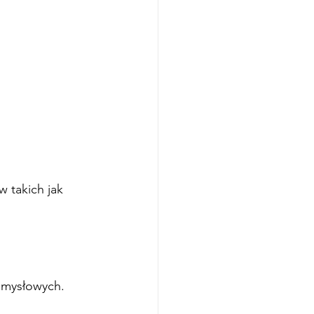
 takich jak 
emysłowych.