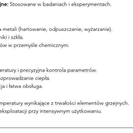
jne:
 Stosowane w badaniach i eksperymentach.
 metali (hartowanie, odpuszczanie, wyżarzanie).
ki i szkła.
łów w przemyśle chemicznym.
eratury i precyzyjna kontrola parametrów.
zprowadzanie ciepła.
ja i łatwa obsługa.
mperatury wynikające z trwałości elementów grzejnych.
eksploatacji przy intensywnym użytkowaniu.