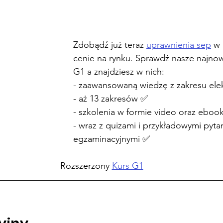
Zdobądź już teraz 
uprawnienia sep
 w 
cenie na rynku. 
Sprawdź nasze najnow
G1 a znajdziesz w nich:
- zaawansowaną wiedzę z zakresu elek
- aż 13 zakresów ✅
- szkolenia w formie video oraz ebo
- wraz z quizami i przykładowymi pyta
egzaminacyjnymi ✅
Rozszerzony 
Kurs G1