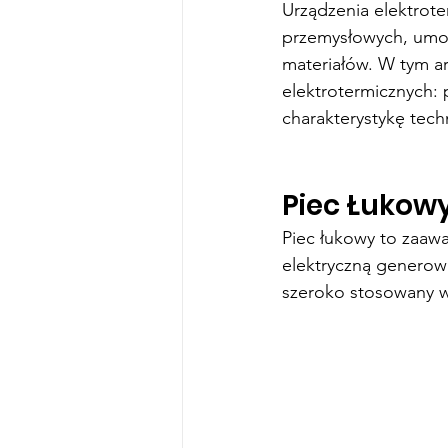
Urządzenia elektrot
przemysłowych, umoż
materiałów. W tym a
elektrotermicznych: 
charakterystykę tech
Piec Łukow
Piec łukowy to zaaw
elektryczną generowa
szeroko stosowany w 