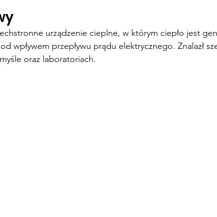
wy
echstronne urządzenie cieplne, w którym ciepło jest ge
d wpływem przepływu prądu elektrycznego. Znalazł sze
yśle oraz laboratoriach.