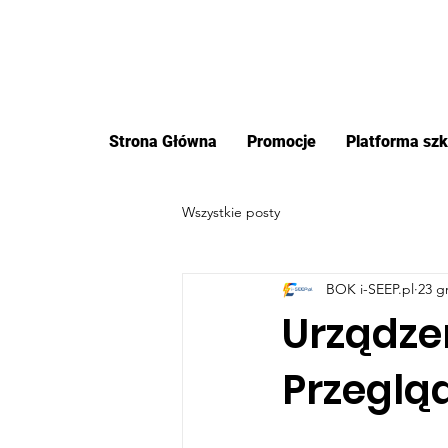
Strona Główna
Promocje
Platforma sz
Wszystkie posty
BOK i-SEEP.pl
23 g
Urządze
Przeglą