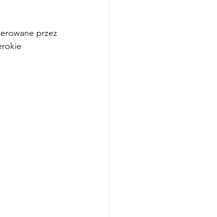
nerowane przez 
rokie 