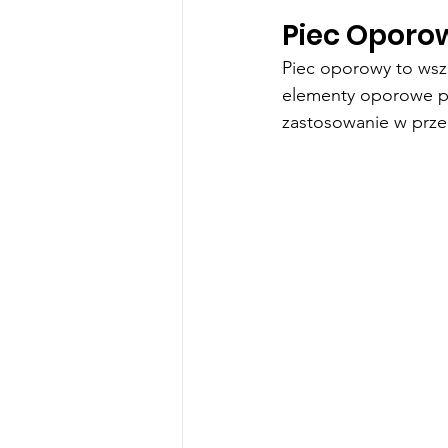
Piec Oporo
Piec oporowy to wsz
elementy oporowe po
zastosowanie w przem