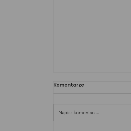
Komentarze
Napisz komentarz...
Uprawnienia SEP w 2026