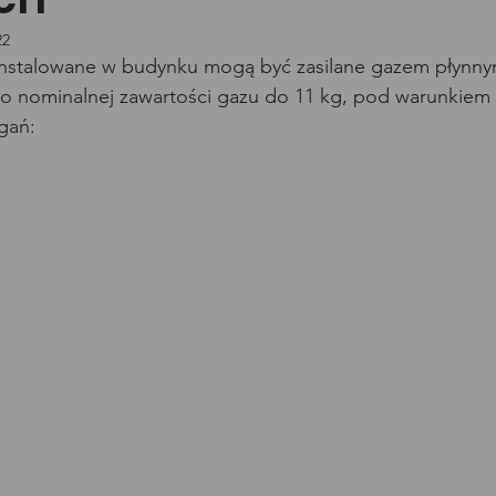
22
instalowane w budynku mogą być zasilane gazem płynny
 o nominalnej zawartości gazu do 11 kg, pod warunkiem 
gań: