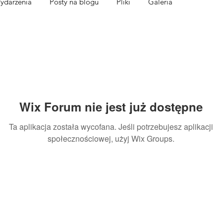
ydarzenia
Posty na blogu
Pliki
Galeria
Wix Forum nie jest już dostępne
Ta aplikacja została wycofana. Jeśli potrzebujesz aplikacji
społecznościowej, użyj Wix Groups.