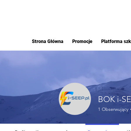
Strona Główna
Promocje
Platforma sz
BOK i-SE
1
Obserwujący