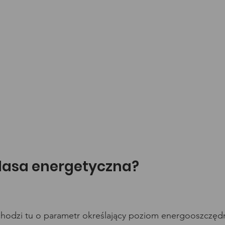
klasa energetyczna?
chodzi tu o parametr określający poziom energooszczęd