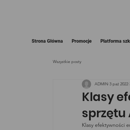
Strona Główna
Promocje
Platforma sz
Wszystkie posty
ADMIN
3 paź 2022
Klasy e
sprzętu
Klasy efektywności e