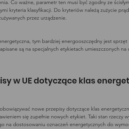
nia. Co ważne, parametr ten musi być zgodny ze ścisłym
mi kryteria klasyfikacji. Do kryteriów należą zużycie prą
zużywanych przez urządzenie.
 energetyczna, tym bardziej energooszczędny jest sprzęt 
apisane są na specjalnych etykietach umieszczonych na 
isy w UE dotyczące klas energe
 obowiązywać nowe przepisy dotyczące klas energetycz
ieniem się zupełnie nowych etykiet. Taki stan rzeczy wy
ego na dostosowaniu oznaczeń energetycznych do wymo