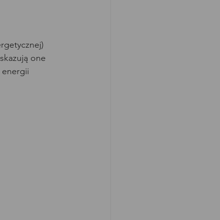
rgetycznej) 
skazują one 
energii 