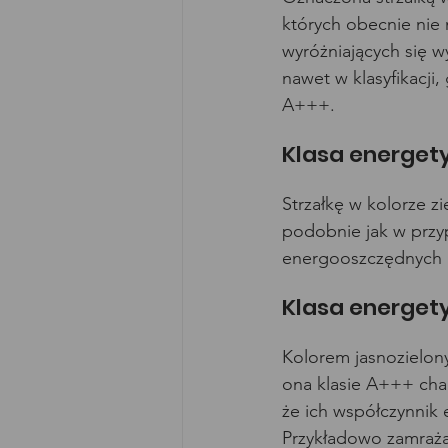
których obecnie nie 
wyróżniających się 
nawet w klasyfikacji
A+++.
Klasa energet
Strzałkę w kolorze z
podobnie jak w przy
energooszczędnych 
Klasa energet
Kolorem jasnozielon
ona klasie A+++ cha
że ich współczynnik 
Przykładowo zamrażar