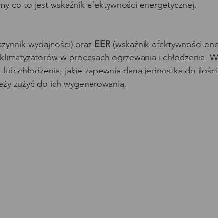
y co to jest wskaźnik efektywności energetycznej.
zynnik wydajności) oraz 
EER
 (wskaźnik efektywności ene
 klimatyzatorów w procesach ogrzewania i chłodzenia. W
lub chłodzenia, jakie zapewnia dana jednostka do ilości 
ależy zużyć do ich wygenerowania.