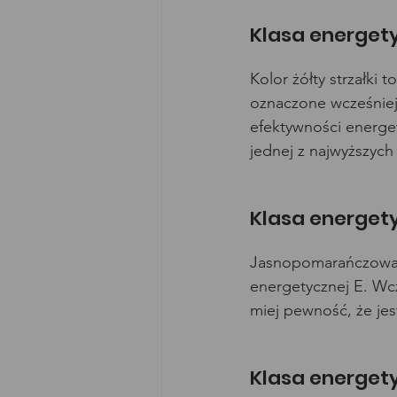
Klasa energet
Kolor żółty strzałki 
oznaczone wcześniej
efektywności energety
jednej z najwyższych
Klasa energet
Jasnopomarańczowa s
energetycznej E. Wc
miej pewność, że jes
Klasa energet