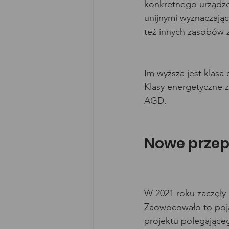
konkretnego urządze
unijnymi wyznaczający
też innych zasobów 
Im wyższa jest klasa
Klasy energetyczne z
AGD.
Nowe przep
W 2021 roku zaczęły
Zaowocowało to pojaw
projektu polegając