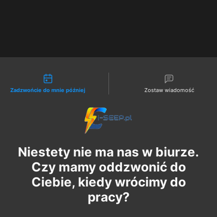
liwości kontaktu
Zadzwońcie do mnie później
Zostaw wiadomość
Niestety nie ma nas w biurze.
Czy mamy oddzwonić do
Ciebie, kiedy wrócimy do
pracy?