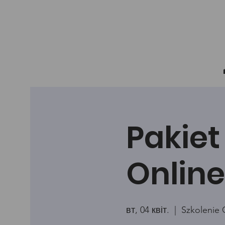
Pakiet 
Online
вт, 04 квіт.
  |  
Szkolenie 