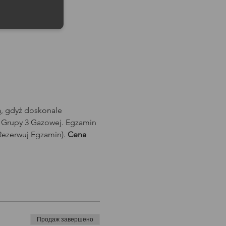
ą, gdyż doskonale 
 Grupy 3 Gazowej. Egzamin 
ezerwuj Egzamin). 
Cena 
Продаж завершено