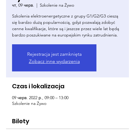
чт, 09 черв.
  |  
Szkolenie na Żywo
Szkolenia elektroenergetyczne z grupy G1/G2/G3 cieszą
się bardzo dużą popularnością, gdyż pozwalają zdobyć
cenne kwalifikacje, które są i jeszcze przez wiele lat będą
bardzo poszukiwane na europejskim rynku zatrudnienia.
Rejestracja jest zamknięta
Zobacz inne wydarzenia
Czas i lokalizacja
09 черв. 2022 р., 09:00 – 13:00
Szkolenie na Żywo
Bilety