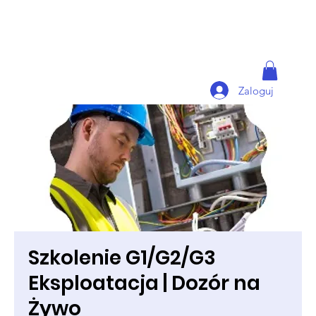
Zaloguj
Szkolenie G1/G2/G3
Eksploatacja | Dozór na
Żywo