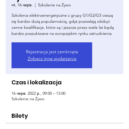
чт, 16 черв.
  |  
Szkolenie na Żywo
Szkolenia elektroenergetyczne z grupy G1/G2/G3 cieszą
się bardzo dużą popularnością, gdyż pozwalają zdobyć
cenne kwalifikacje, które są i jeszcze przez wiele lat będą
bardzo poszukiwane na europejskim rynku zatrudnienia.
Rejestracja jest zamknięta
Zobacz inne wydarzenia
Czas i lokalizacja
16 черв. 2022 р., 09:00 – 13:00
Szkolenie na Żywo
Bilety