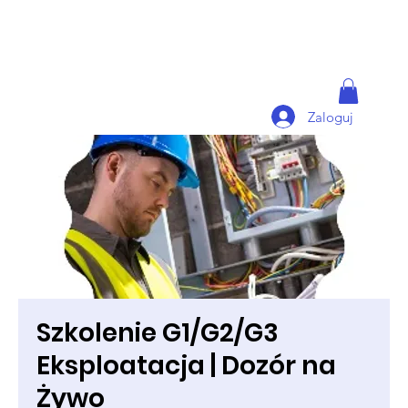
Zaloguj
Szkolenie G1/G2/G3
Eksploatacja | Dozór na
Żywo