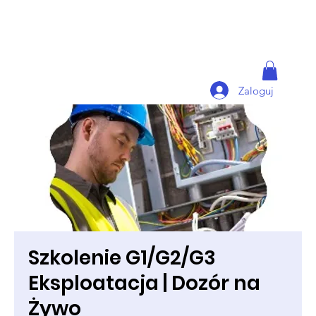
Zaloguj
Szkolenie G1/G2/G3
Eksploatacja | Dozór na
Żywo