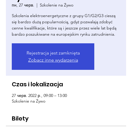
пн, 27 черв.
  |  
Szkolenie na Żywo
Szkolenia elektroenergetyczne z grupy G1/G2/G3 cieszą
się bardzo dużą popularnością, gdyż pozwalają zdobyć
cenne kwalifikacje, które są i jeszcze przez wiele lat będą
bardzo poszukiwane na europejskim rynku zatrudnienia.
Rejestracja jest zamknięta
Zobacz inne wydarzenia
Czas i lokalizacja
27 черв. 2022 р., 09:00 – 13:00
Szkolenie na Żywo
Bilety