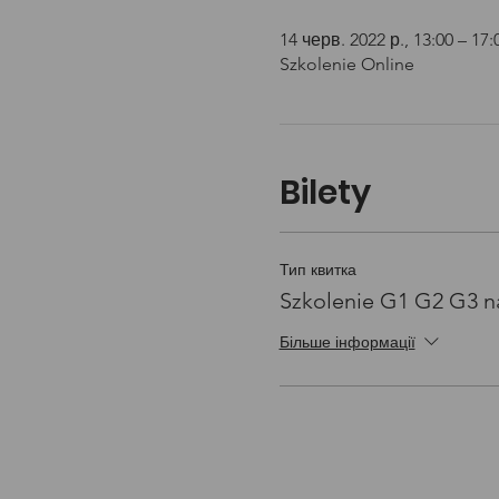
14 черв. 2022 р., 13:00 – 17:
Szkolenie Online
Bilety
Тип квитка
Szkolenie G1 G2 G3 n
Більше інформації