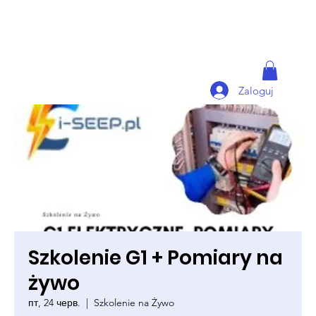
Zaloguj
Szkolenie G1 + Pomiary na
żywo
пт, 24 черв.
  |  
Szkolenie na Żywo