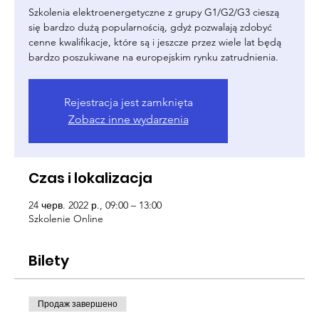
Szkolenia elektroenergetyczne z grupy G1/G2/G3 cieszą
się bardzo dużą popularnością, gdyż pozwalają zdobyć
cenne kwalifikacje, które są i jeszcze przez wiele lat będą
bardzo poszukiwane na europejskim rynku zatrudnienia.
Rejestracja jest zamknięta
Zobacz inne wydarzenia
Czas i lokalizacja
24 черв. 2022 р., 09:00 – 13:00
Szkolenie Online
Bilety
Продаж завершено