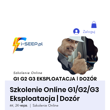
Zaloguj
Szkolenie Online G1/G2/G3
Eksploatacja | Dozór
пт, 24 черв.
  |  
Szkolenie Online