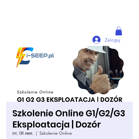
Zaloguj
Szkolenie Online G1/G2/G3
Eksploatacja | Dozór
пт, 08 лип.
  |  
Szkolenie Online