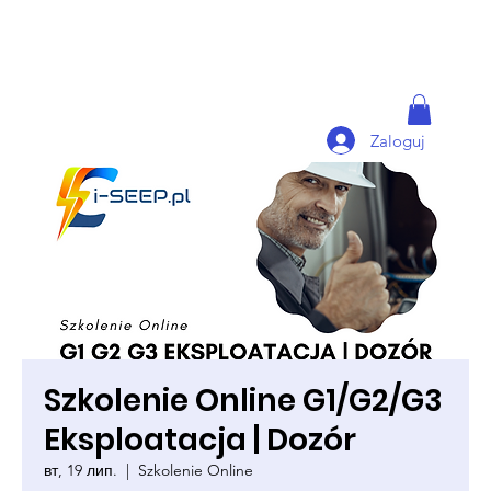
Zaloguj
Szkolenie Online G1/G2/G3
Eksploatacja | Dozór
вт, 19 лип.
  |  
Szkolenie Online