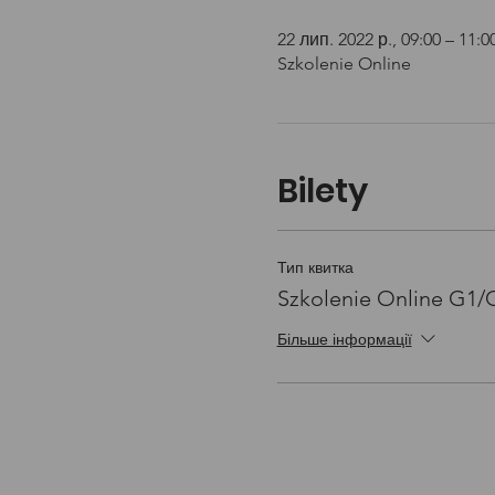
22 лип. 2022 р., 09:00 – 11:0
Szkolenie Online
Bilety
Тип квитка
Szkolenie Online G1
Більше інформації