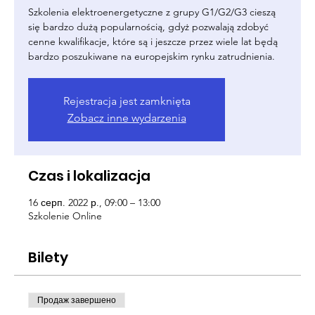
Szkolenia elektroenergetyczne z grupy G1/G2/G3 cieszą
się bardzo dużą popularnością, gdyż pozwalają zdobyć
cenne kwalifikacje, które są i jeszcze przez wiele lat będą
bardzo poszukiwane na europejskim rynku zatrudnienia.
Rejestracja jest zamknięta
Zobacz inne wydarzenia
Czas i lokalizacja
16 серп. 2022 р., 09:00 – 13:00
Szkolenie Online
Bilety
Продаж завершено