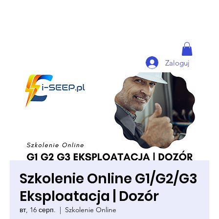
Zaloguj
Szkolenie Online G1/G2/G3
Eksploatacja | Dozór
вт, 16 серп.
  |  
Szkolenie Online